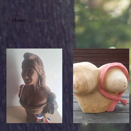
Home
About
Gallery
Contact
Blog